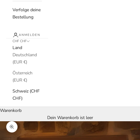
Verfolge deine
Bestellung
ANMELDEN
CHF CHF
Land
Deutschland
(EUR €)
Österreich
(EUR €)
Schweiz (CHF
CHF)
Warenkorb
Dein Warenkorb ist leer
Bild vergrößern