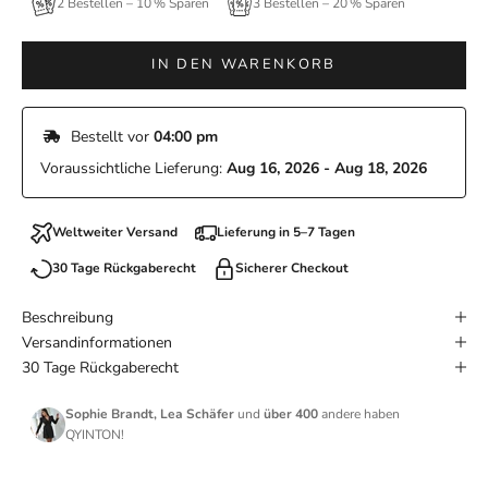
2 Bestellen – 10 % Sparen
3 Bestellen – 20 % Sparen
IN DEN WARENKORB
 Bestellt vor 
04:00 pm
Voraussichtliche Lieferung: 
Aug 16, 2026 - Aug 18, 2026
Weltweiter Versand
Lieferung in 5–7 Tagen
30 Tage Rückgaberecht
Sicherer Checkout
Beschreibung
Versandinformationen
30 Tage Rückgaberecht
Sophie Brandt, Lea Schäfer
und
über 400
andere haben
QYINTON!